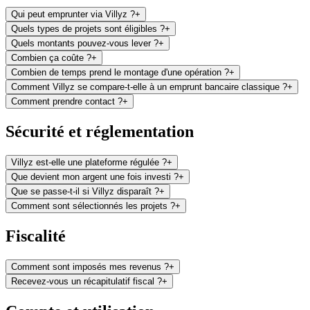
Qui peut emprunter via Villyz ?
+
Quels types de projets sont éligibles ?
+
Quels montants pouvez-vous lever ?
+
Combien ça coûte ?
+
Combien de temps prend le montage d'une opération ?
+
Comment Villyz se compare-t-elle à un emprunt bancaire classique ?
+
Comment prendre contact ?
+
Sécurité et réglementation
Villyz est-elle une plateforme régulée ?
+
Que devient mon argent une fois investi ?
+
Que se passe-t-il si Villyz disparaît ?
+
Comment sont sélectionnés les projets ?
+
Fiscalité
Comment sont imposés mes revenus ?
+
Recevez-vous un récapitulatif fiscal ?
+