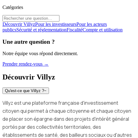
Catégories
Découvrir Villyz
Pour les investisseurs
Pour les acteurs
publics
Sécurité et réglementation
Fiscalité
Compte et utilisation
Une autre question ?
Notre équipe vous répond directement.
Prendre rendez-vous
→
Découvrir Villyz
Qu'est-ce que Villyz ?
−
Villyz est une plateforme française d'investissement
citoyen qui permet à chaque citoyenne et chaque citoyen
de placer son épargne dans des projets d'intérêt général
portés par des collectivités territoriales, des
établissements de santé, des bailleurs sociaux ou d'autres