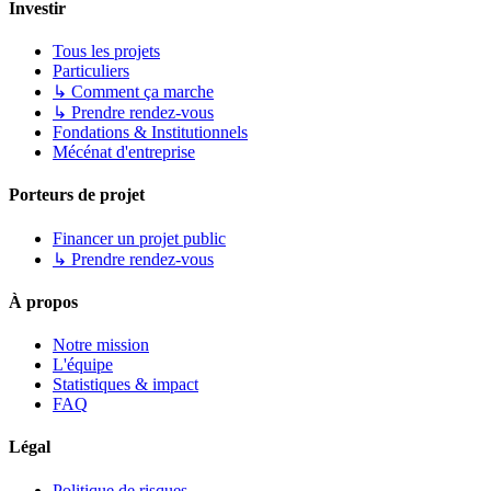
Investir
Tous les projets
Particuliers
↳ Comment ça marche
↳ Prendre rendez-vous
Fondations & Institutionnels
Mécénat d'entreprise
Porteurs de projet
Financer un projet public
↳ Prendre rendez-vous
À propos
Notre mission
L'équipe
Statistiques & impact
FAQ
Légal
Politique de risques