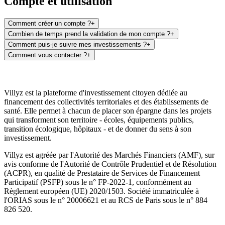
Compte et utilisation
Comment créer un compte ?
+
Combien de temps prend la validation de mon compte ?
+
Comment puis-je suivre mes investissements ?
+
Comment vous contacter ?
+
Villyz est la plateforme d'investissement citoyen dédiée au
financement des collectivités territoriales et des établissements de
santé. Elle permet à chacun de placer son épargne dans les projets
qui transforment son territoire - écoles, équipements publics,
transition écologique, hôpitaux - et de donner du sens à son
investissement.
Villyz est agréée par l'Autorité des Marchés Financiers (AMF), sur
avis conforme de l'Autorité de Contrôle Prudentiel et de Résolution
(ACPR), en qualité de Prestataire de Services de Financement
Participatif (PSFP) sous le n° FP-2022-1, conformément au
Règlement européen (UE) 2020/1503. Société immatriculée à
l'ORIAS sous le n° 20006621 et au RCS de Paris sous le n° 884
826 520.