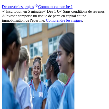
Découvrir les projets
Comment ça marche ?
✓
Inscription en 5 minutes
✓
Dès 1 €
✓
Sans conditions de revenus
⚠
Investir comporte un risque de perte en capital et une
immobilisation de l'épargne.
Comprendre les risques
.