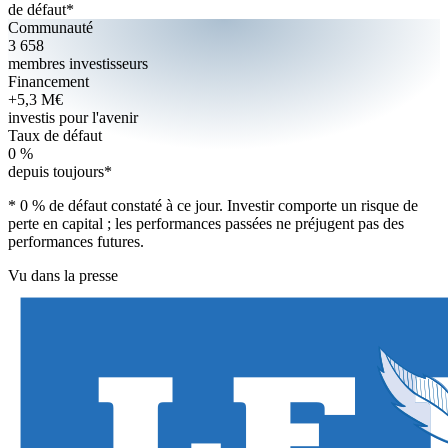
de défaut*
Communauté
3 658
membres investisseurs
Financement
+
5,3 M€
investis pour l'avenir
Taux de défaut
0 %
depuis toujours*
* 0 % de défaut constaté à ce jour. Investir comporte un risque de
perte en capital ; les performances passées ne préjugent pas des
performances futures.
Vu dans la presse