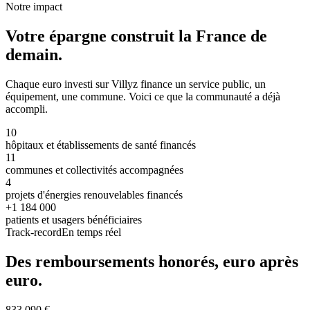
Notre impact
Votre épargne construit
la France de
demain.
Chaque euro investi sur Villyz finance un service public, un
équipement, une commune. Voici ce que la communauté a déjà
accompli.
10
hôpitaux et établissements de santé financés
11
communes et collectivités accompagnées
4
projets d'énergies renouvelables financés
+1 184 000
patients et usagers bénéficiaires
Track-record
En temps réel
Des remboursements honorés, euro après
euro.
833 090 €