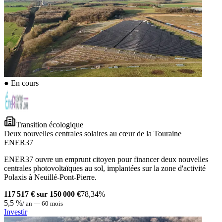
●
En cours
Transition écologique
Deux nouvelles centrales solaires au cœur de la Touraine
ENER37
ENER37 ouvre un emprunt citoyen pour financer deux nouvelles
centrales photovoltaïques au sol, implantées sur la zone d'activité
Polaxis à Neuillé-Pont-Pierre.
117 517 € sur 150 000 €
78,34%
5,5 %
/ an — 60 mois
Investir