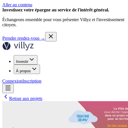
Aller au contenu
Investissez votre épargne au service de l'intérêt général.
Échangeons ensemble pour vous présenter Villyz et l'investissement
citoyen.
Prendre rendez-vous
→
Investir
À propos
Connexion
Inscription
Retour aux projets