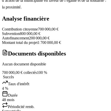
d’action de la municipalité en faveur de l’égalité et de la solidarité :
la proximité.
Analyse financière
Contribution citoyenne
700 000,00 €
Subvention
800 000,00 €
Autofinancement
200 000,00 €
Montant total du projet
1 700 000,00 €
Documents disponibles
Aucun document disponible
700 000,00 € collectés
100
%
Succès
Taux d'intérêt
4 %
Durée
48
mois
Périodicité remb.