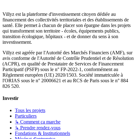
Villyz est la plateforme d'investissement citoyen dédiée au
financement des collectivités territoriales et des établissements de
santé. Elle permet à chacun de placer son épargne dans les projets
qui transforment son territoire - écoles, équipements publics,
transition écologique, hôpitaux - et de donner du sens à son
investissement.
Villyz est agréée par l'Autorité des Marchés Financiers (AMF), sur
avis conforme de l'Autorité de Contrôle Prudentiel et de Résolution
(ACPR), en qualité de Prestataire de Services de Financement
Participatif (PSFP) sous le n° FP-2022-1, conformément au
Règlement européen (UE) 2020/1503. Société immatriculée à
l'ORIAS sous le n° 20006621 et au RCS de Paris sous le n° 884
826 520.
Investir
Tous les projets
Particuliers
↳ Comment ça marche
↳ Prendre rendez-vous
Fondations & Institutionnels
Mécénat d'entreprise