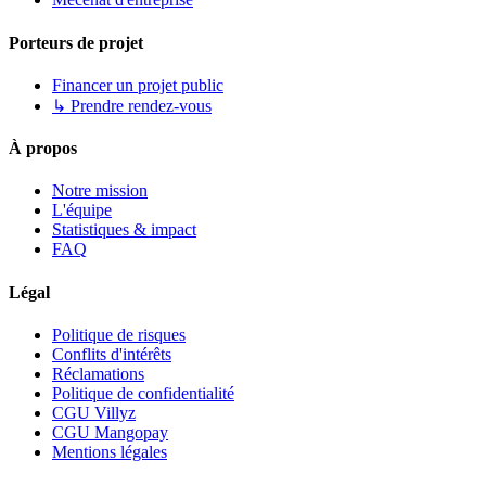
Porteurs de projet
Financer un projet public
↳ Prendre rendez-vous
À propos
Notre mission
L'équipe
Statistiques & impact
FAQ
Légal
Politique de risques
Conflits d'intérêts
Réclamations
Politique de confidentialité
CGU Villyz
CGU Mangopay
Mentions légales