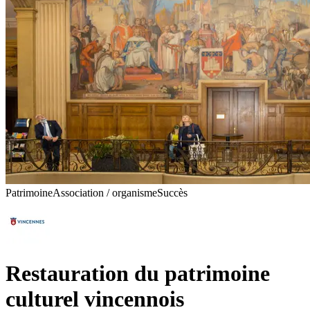
Patrimoine
Association / organisme
Succès
Restauration du patrimoine
culturel vincennois