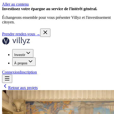
Aller au contenu
Investissez votre épargne au service de l'intérêt général.
Échangeons ensemble pour vous présenter Villyz et l'investissement
citoyen.
Prendre rendez-vous
→
Investir
À propos
Connexion
Inscription
Retour aux projets