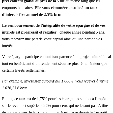
prêt collectif
global auprès de la Ville
au même rang que les
emprunts bancaires.
Elle vous rémunère ensuite à un taux
d’intérêts fixe annuel de 2.5% brut
.
Le remboursement de l’intégralité de votre épargne et de vos
intérêts est progressif et régulier
: chaque année pendant 5 ans,
vous recevrez une part de votre capital ainsi qu’une part de vos
intérêts.
Votre épargne participe en tout transparence à un projet culturel local
tout en bénéficiant d’un rendement sécurisé plus rémunérateur que
certains livrets réglementés.
Par exemple, investissez aujourd’hui 1 000 €, vous recevez à terme
1 076,23 € brut.
En net, ce taux est de 1,75% pour les épargnants soumis à l'impôt
sur le revenu et supérieur à 2% pour ceux qui ne le sont pas. A titre
de comparaison, le taux net du livret A est passé depuis le 1er août