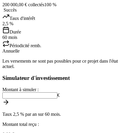
200 000,00 € collectés
100
%
Succès
Taux d'intérêt
2,5 %
Durée
60
mois
Périodicité remb.
Annuelle
Les versements ne sont pas possibles pour ce projet dans l'état
actuel.
Simulateur d'investissement
Montant à simuler :
€
Taux 2,5 % par an sur 60 mois.
Montant total reçu :