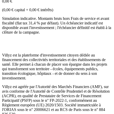
0,00 €
(
0,00 €
capital +
0,00 €
intérêts
)
Simulation indicative. Montants bruts hors Frais de service et avant
fiscalité (flat tax 31,4 % par défaut). Un échéancier indicatif est
disponible avant l'investissement ; l'échéancier définitif est établi à la
clôture de la campagne.
Villyz est la plateforme d'investissement citoyen dédiée au
financement des collectivités territoriales et des établissements de
santé. Elle permet à chacun de placer son épargne dans les projets
qui transforment son territoire - écoles, équipements publics,
transition écologique, hôpitaux - et de donner du sens à son
investissement.
Villyz est agréée par l'Autorité des Marchés Financiers (AMF), sur
avis conforme de l'Autorité de Contrôle Prudentiel et de Résolution
(ACPR), en qualité de Prestataire de Services de Financement
Participatif (PSFP) sous le n° FP-2022-1, conformément au
Règlement européen (UE) 2020/1503. Société immatriculée à
l'ORIAS sous le n° 20006621 et au RCS de Paris sous le n° 884