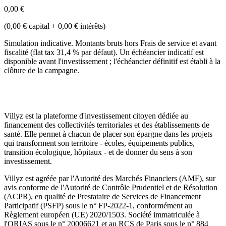
0,00 €
(
0,00 €
capital +
0,00 €
intérêts
)
Simulation indicative. Montants bruts hors Frais de service et avant
fiscalité (flat tax 31,4 % par défaut). Un échéancier indicatif est
disponible avant l'investissement ; l'échéancier définitif est établi à la
clôture de la campagne.
Villyz est la plateforme d'investissement citoyen dédiée au
financement des collectivités territoriales et des établissements de
santé. Elle permet à chacun de placer son épargne dans les projets
qui transforment son territoire - écoles, équipements publics,
transition écologique, hôpitaux - et de donner du sens à son
investissement.
Villyz est agréée par l'Autorité des Marchés Financiers (AMF), sur
avis conforme de l'Autorité de Contrôle Prudentiel et de Résolution
(ACPR), en qualité de Prestataire de Services de Financement
Participatif (PSFP) sous le n° FP-2022-1, conformément au
Règlement européen (UE) 2020/1503. Société immatriculée à
l'ORIAS sous le n° 20006621 et au RCS de Paris sous le n° 884