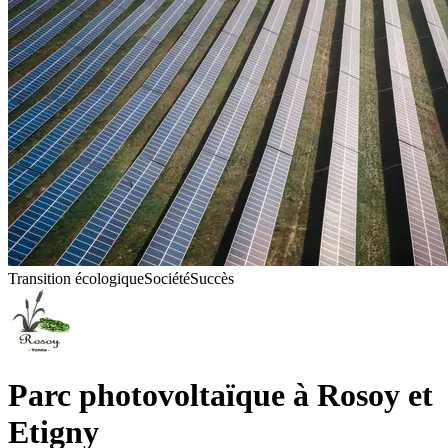
Transition écologique
Société
Succès
Parc photovoltaïque à Rosoy et
Etigny