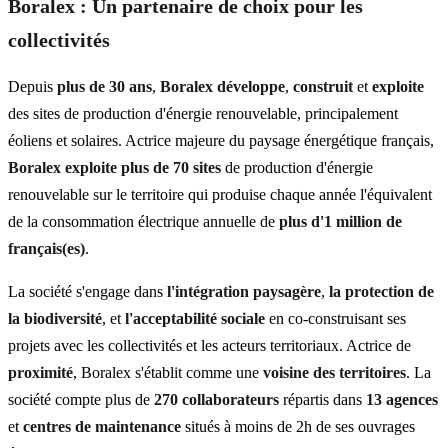
Boralex : Un partenaire de choix pour les
collectivités
Depuis
plus de 30 ans
,
Boralex développe
,
construit
et
exploite
des sites de production d'énergie renouvelable, principalement
éoliens et solaires. Actrice majeure du paysage énergétique français,
Boralex exploite plus
de
70
sites
de production d'énergie
renouvelable sur le territoire qui produise chaque année l'équivalent
de la consommation électrique annuelle de
plus d'1 million de
français(es)
.
La société s'engage dans
l'intégration paysagère
,
la protection de
la biodiversité
, et
l'acceptabilité sociale
en co-construisant ses
projets avec les collectivités et les acteurs territoriaux. Actrice de
proximité
, Boralex s'établit comme une
voisine
des
territoires
. La
société compte plus de
270
collaborateurs
répartis dans
13
agences
et
centres
de
maintenance
situés à moins de 2h de ses ouvrages