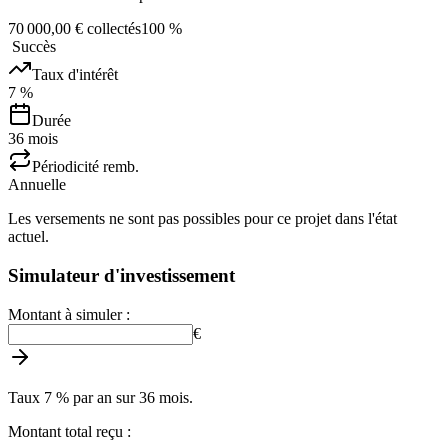
70 000,00 € collectés
100
%
Succès
Taux d'intérêt
7 %
Durée
36
mois
Périodicité remb.
Annuelle
Les versements ne sont pas possibles pour ce projet dans l'état
actuel.
Simulateur d'investissement
Montant à simuler :
€
Taux 7 % par an sur 36 mois.
Montant total reçu :