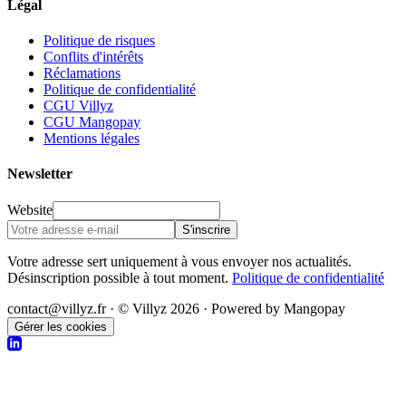
Légal
Politique de risques
Conflits d'intérêts
Réclamations
Politique de confidentialité
CGU Villyz
CGU Mangopay
Mentions légales
Newsletter
Website
S'inscrire
Votre adresse sert uniquement à vous envoyer nos actualités.
Désinscription possible à tout moment.
Politique de confidentialité
contact@villyz.fr · © Villyz 2026 · Powered by Mangopay
Gérer les cookies