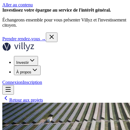
Aller au contenu
Investissez votre épargne au service de l'intérêt général.
Échangeons ensemble pour vous présenter Villyz et l'investissement
citoyen.
Prendre rendez-vous
→
Investir
À propos
Connexion
Inscription
Retour aux projets